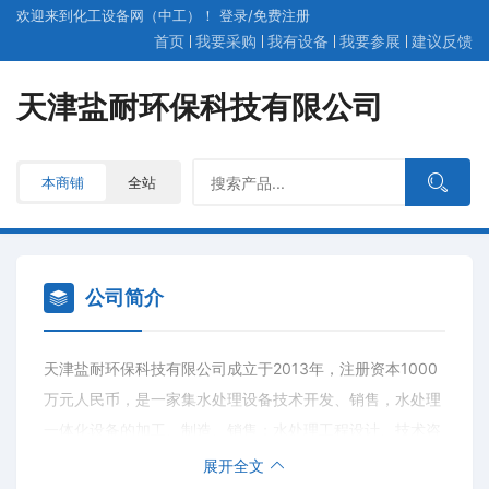
欢迎来到化工设备网（中工）！
登录
/
免费
注册
首页
我要采购
我有设备
我要参展
建议反馈
天津盐耐环保科技有限公司
本商铺
全站
公司简介
天津盐耐环保科技有限公司成立于2013年，注册资本1000
万元人民币，是一家集水处理设备技术开发、销售，水处理
一体化设备的加工、制造、销售；水处理工程设计、技术咨
询、技术服务；水处理设备安装服务；建筑工程施工等多方
展开全文